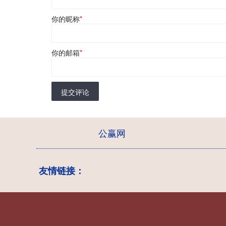
你的昵称
*
你的邮箱
*
提交评论
公赢网
友情链接：