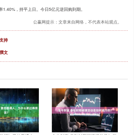
率1.40%，持平上日。今日5亿元逆回购到期。
公赢网提示：文章来自网络，不代表本站观点。
支持
撰文