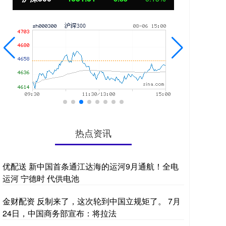
热点资讯
优配送 新中国首条通江达海的运河9月通航！全电
运河 宁德时 代供电池
金财配资 反制来了，这次轮到中国立规矩了。 7月
24日，中国商务部宣布：将拉法