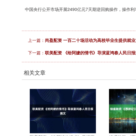
中国央行公开市场开展2490亿元7天期逆回购操作，操作利
上一篇：
尚盈配资 一百二十场活动为高校毕业生提供就业
下一篇：
联美配资 《给阿嬷的情书》导演蓝鸿春人民日报
相关文章