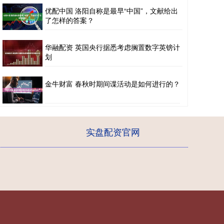
优配中国 洛阳自称是最早“中国”，文献给出
了怎样的答案？
华融配资 英国央行据悉考虑搁置数字英镑计
划
金牛财富 春秋时期间谍活动是如何进行的？
实盘配资官网