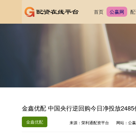
首页
公赢网
配
金鑫优配 中国央行逆回购今日净投放248
金鑫优配
来源：荣利通配资平台
网站：公赢