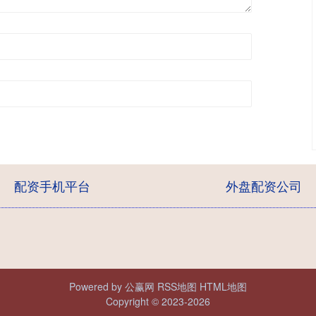
配资手机平台
外盘配资公司
Powered by
公赢网
RSS地图
HTML地图
Copyright
© 2023-2026