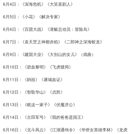
6月4日：《深海危机》《大笑喜剧人》
6月5日：《小花》《解决专家》
6月6日：《百团大战》《潜艇总动员：冒险岛》
6月7日：《袁天罡之神都赤焰》《二郎神之深海蛟龙》
6月9日：《建国大业》《大别山的女儿》（戏曲）
6月10日：《碧血黎明》《飞虎镖局》
6月11日：《妈祖》《屠城血证》
6月12日：《智取华山》《贞胜》
6月13日：《瞧这一家子》《伏魔济公》
6月14日：《古田军号》《我的爸爸是国王》
6月16日：《北斗风云》《江湖通缉令》《华侨女英雄李林》《龙虎