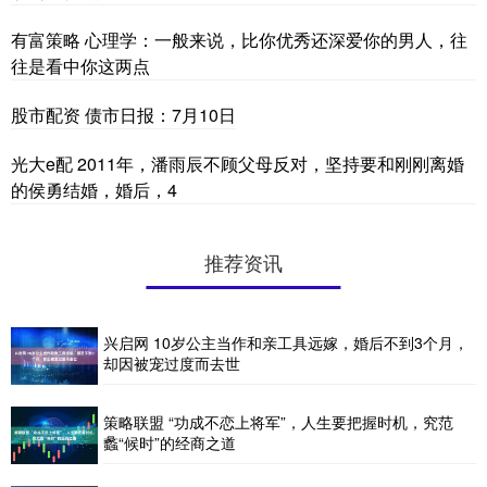
有富策略 心理学：一般来说，比你优秀还深爱你的男人，往
往是看中你这两点
股市配资 债市日报：7月10日
光大e配 2011年，潘雨辰不顾父母反对，坚持要和刚刚离婚
的侯勇结婚，婚后，4
推荐资讯
兴启网 10岁公主当作和亲工具远嫁，婚后不到3个月，
却因被宠过度而去世
策略联盟 “功成不恋上将军”，人生要把握时机，究范
蠡“候时”的经商之道