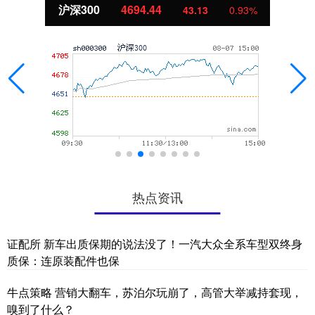
沪深300
4694.44
43.13
0.93%
热点资讯
证配所 新车出质保期的说法没了！一汽大众全系车型双终身
质保：连原装配件也保
牛点策略 营销大翻车，苏泊尔玩崩了，高管大举减持套现，
嗅到了什么？