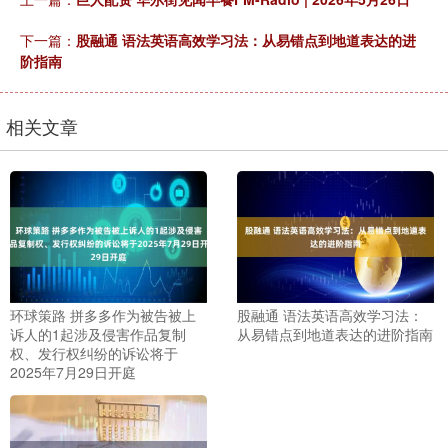
下一篇：
股融通 语法英语高效学习法：从易错点到地道表达的进
阶指南
相关文章
环球策路 拼多多作为被告被上
股融通 语法英语高效学习法：
诉人的1起涉及侵害作品复制
从易错点到地道表达的进阶指南
权、发行权纠纷的诉讼将于
2025年7月29日开庭