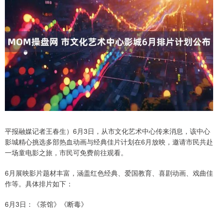
平报融媒记者王春生）6月3日，从市文化艺术中心传来消息，该中心
影城精心挑选多部热血动画与经典佳片计划在6月放映，邀请市民共赴
一场童电影之旅，市民可免费前往观看。
6月展映影片题材丰富，涵盖红色经典、爱国教育、喜剧动画、戏曲佳
作等。具体排片如下：
6月3日：《茶馆》《断毒》