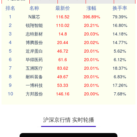
排名
名称
最新价
涨幅
换手率
1
N展芯
116.52
396.89%
79.39%
2
锐翔智能
110.02
20.21%
16.80%
3
志特新材
14.8
20.03%
14.18%
4
博腾股份
20.44
20.02%
14.77%
5
近岸蛋白
46.72
20.01%
5.62%
6
毕得医药
61.6
20.01%
6.12%
7
五洲医疗
83.62
20.01%
18.37%
8
耐科装备
49.67
20.01%
6.83%
9
一博科技
53.33
20.01%
17.26%
10
方邦股份
146.16
20.00%
7.68%
沪深京行情 实时轮播