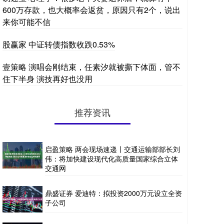
600万存款，也大概率会返贫，原因只有2个，说出
来你可能不信
股赢家 中证转债指数收跌0.53%
壹策略 演唱会刚结束，任素汐就被撕下体面，管不
住下半身 演技再好也没用
推荐资讯
启盈策略 两会现场速递丨交通运输部部长刘
伟：将加快建设现代化高质量国家综合立体
交通网
鼎盛证券 爱迪特：拟投资2000万元设立全资
子公司