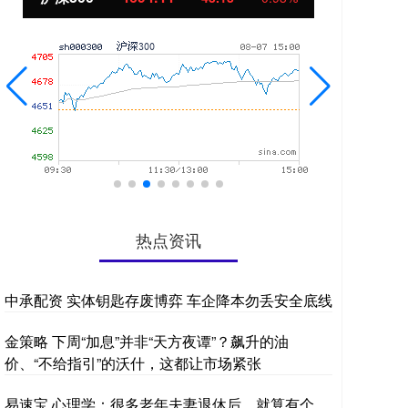
热点资讯
中承配资 实体钥匙存废博弈 车企降本勿丢安全底线
金策略 下周“加息”并非“天方夜谭”？飙升的油
价、“不给指引”的沃什，这都让市场紧张
易速宝 心理学：很多老年夫妻退休后，就算有个