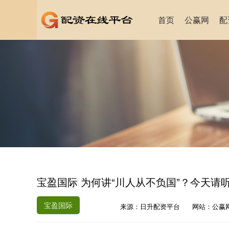
首页
公赢网
配
宝盈国际 为何讲“川人从不负国”？今天请
宝盈国际
来源：日升配资平台
网站：公赢