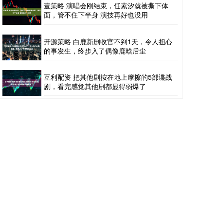
壹策略 演唱会刚结束，任素汐就被撕下体
面，管不住下半身 演技再好也没用
开源策略 白鹿新剧收官不到1天，令人担心
的事发生，终步入了偶像鹿晗后尘
互利配资 把其他剧按在地上摩擦的5部谍战
剧，看完感觉其他剧都显得弱爆了