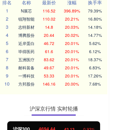
排名
名称
最新价
涨幅
换手率
1
N展芯
116.52
396.89%
79.39%
2
锐翔智能
110.02
20.21%
16.80%
3
志特新材
14.8
20.03%
14.18%
4
博腾股份
20.44
20.02%
14.77%
5
近岸蛋白
46.72
20.01%
5.62%
6
毕得医药
61.6
20.01%
6.12%
7
五洲医疗
83.62
20.01%
18.37%
8
耐科装备
49.67
20.01%
6.83%
9
一博科技
53.33
20.01%
17.26%
10
方邦股份
146.16
20.00%
7.68%
沪深京行情 实时轮播
沪深300
4694.44
北证50
43.13
0.93%