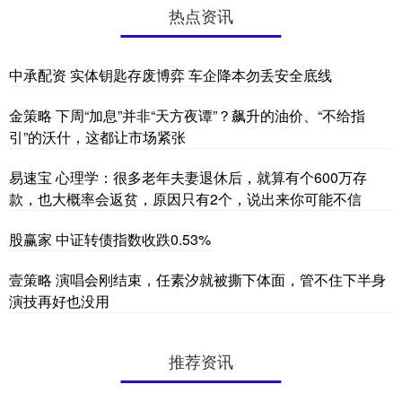
热点资讯
中承配资 实体钥匙存废博弈 车企降本勿丢安全底线
金策略 下周“加息”并非“天方夜谭”？飙升的油价、“不给指
引”的沃什，这都让市场紧张
易速宝 心理学：很多老年夫妻退休后，就算有个600万存
款，也大概率会返贫，原因只有2个，说出来你可能不信
股赢家 中证转债指数收跌0.53%
壹策略 演唱会刚结束，任素汐就被撕下体面，管不住下半身
演技再好也没用
推荐资讯