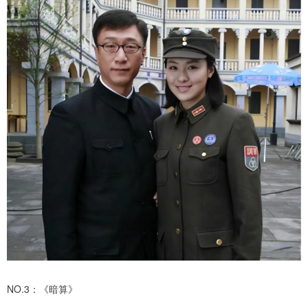
NO.3：《暗算》