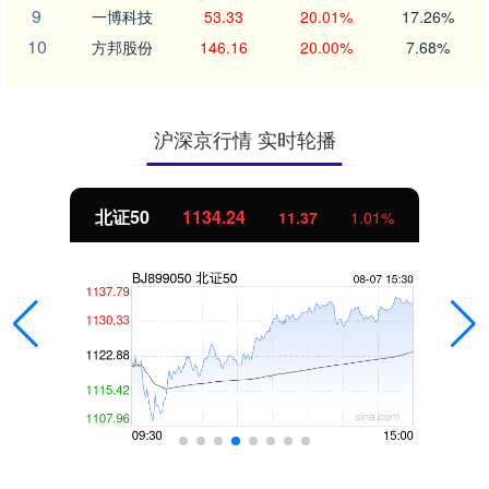
9
一博科技
53.33
20.01%
17.26%
10
方邦股份
146.16
20.00%
7.68%
沪深京行情 实时轮播
创业板指
3563.12
47.56
1.35%