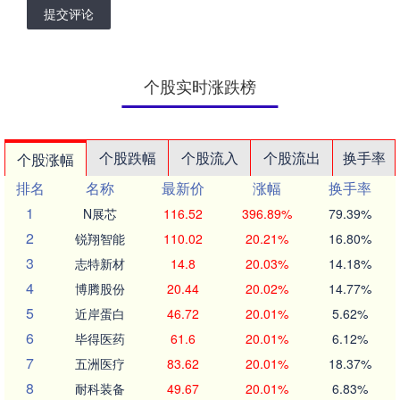
提交评论
个股实时涨跌榜
个股跌幅
个股流入
个股流出
换手率
个股涨幅
排名
名称
最新价
涨幅
换手率
1
N展芯
116.52
396.89%
79.39%
2
锐翔智能
110.02
20.21%
16.80%
3
志特新材
14.8
20.03%
14.18%
4
博腾股份
20.44
20.02%
14.77%
5
近岸蛋白
46.72
20.01%
5.62%
6
毕得医药
61.6
20.01%
6.12%
7
五洲医疗
83.62
20.01%
18.37%
8
耐科装备
49.67
20.01%
6.83%