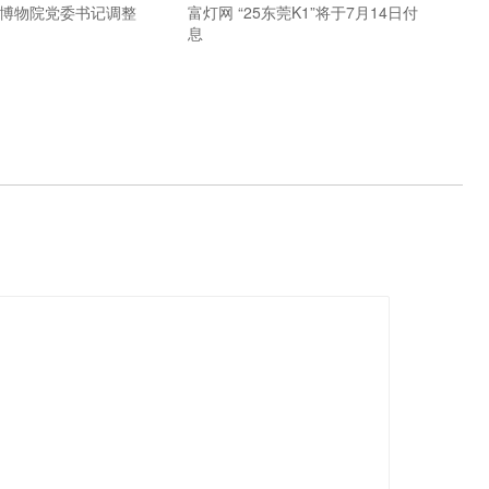
宫博物院党委书记调整
富灯网 “25东莞K1”将于7月14日付
息