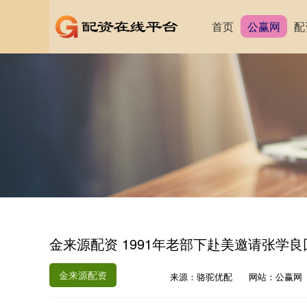
首页
公赢网
配
金来源配资 1991年老部下赴美邀请张学
金来源配资
来源：骆驼优配
网站：公赢网