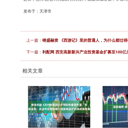
发布于：天津市
上一篇：
镕盛融资 《西游记》里的普通人，为什么都过得
下一篇：
利配网 西安高新新兴产业投资基金扩募至100亿
相关文章