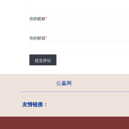
你的昵称
*
你的邮箱
*
提交评论
公赢网
友情链接：