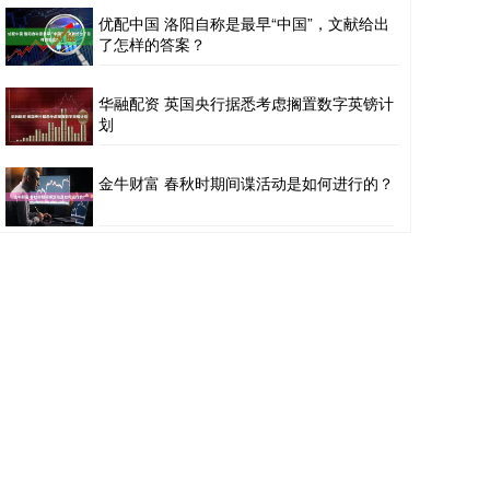
优配中国 洛阳自称是最早“中国”，文献给出
了怎样的答案？
华融配资 英国央行据悉考虑搁置数字英镑计
划
金牛财富 春秋时期间谍活动是如何进行的？