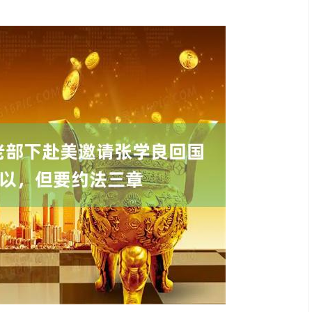
深证成指
14258.81
44%
148.69
1.05%