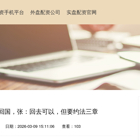
资手机平台
外盘配资公司
实盘配资官网
良回国，张：回去可以，但要约法三章
日期：2026-03-09 15:11:06
查看：103