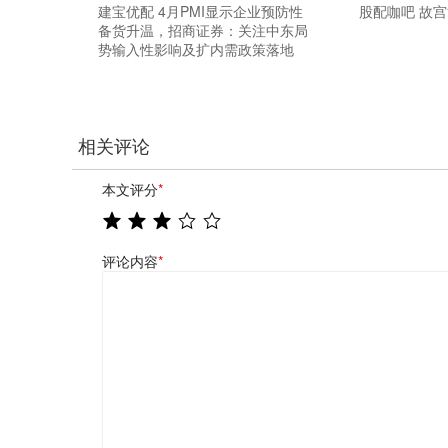
建宝优配 4月PMI显示企业预防性
股配咖吧 故
备货升温，招商证券：关注中东局
势输入性影响及扩内需政策落地
相关评论
本文评分
*
评论内容
*