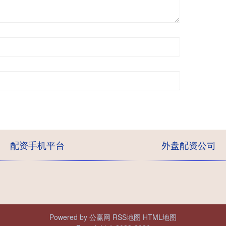
配资手机平台
外盘配资公司
Powered by
公赢网
RSS地图
HTML地图