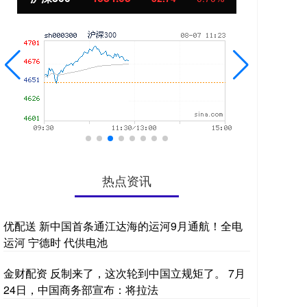
热点资讯
优配送 新中国首条通江达海的运河9月通航！全电
运河 宁德时 代供电池
金财配资 反制来了，这次轮到中国立规矩了。 7月
24日，中国商务部宣布：将拉法